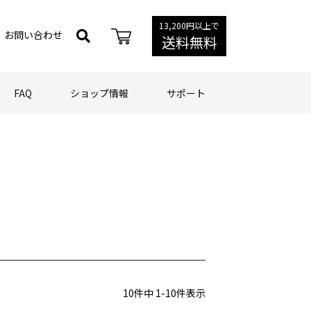
13,200円以上で
お問い合わせ
送料無料
FAQ
ショップ情報
サポート
10
件中
1
-
10
件表示