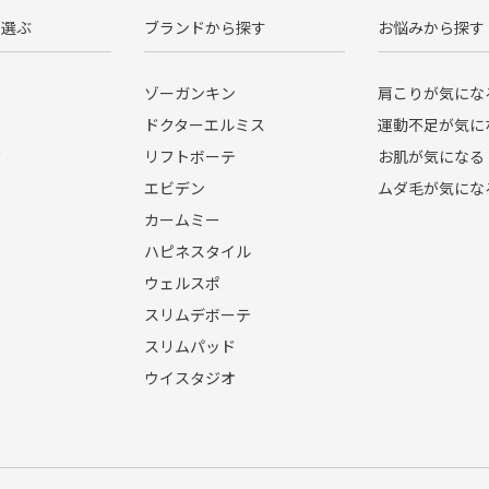
ら選ぶ
ブランドから探す
お悩みから探す
ゾーガンキン
肩こりが気にな
ドクターエルミス
運動不足が気に
ド
リフトボーテ
お肌が気になる
エビデン
ムダ毛が気にな
カームミー
ハピネスタイル
ウェルスポ
スリムデボーテ
スリムパッド
ウイスタジオ