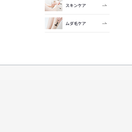
スキンケア
ムダ毛ケア