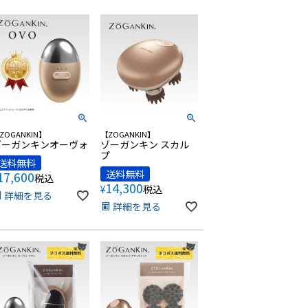
ZOGANKIN】
【ZOGANKIN】
ゾーガンキンオーヴォ
ゾーガンキン スカル
プ
送料無料
送料無料
17,600
税込
14,300
¥
税込
詳細を見る
詳細を見る