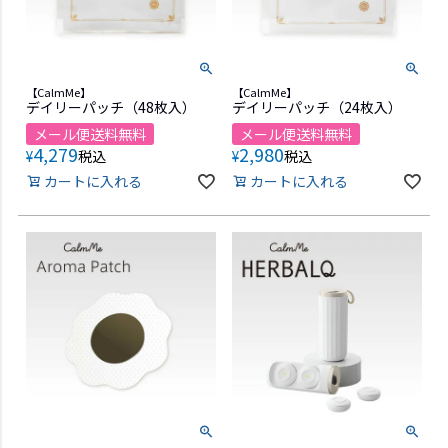
【CalmMe】
【CalmMe】
デイリーパッチ（48枚入）
デイリーパッチ（24枚入）
メール便送料無料
メール便送料無料
4,279
2,980
¥
税込
¥
税込
カートに入れる
カートに入れる