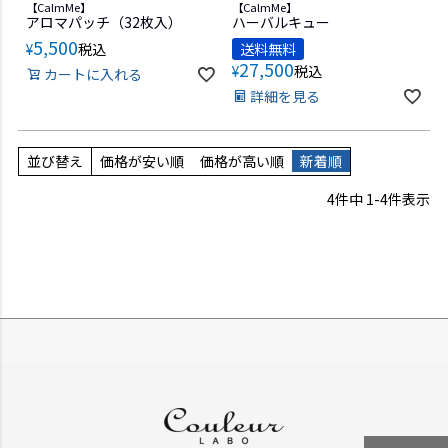
【CalmMe】
【CalmMe】
アロマパッチ（32枚入）
ハーバルキュー
5,500
¥
税込
送料無料
27,500
¥
税込
カートに入れる
詳細を見る
並び替え
価格が安い順
価格が高い順
新着順
4
件中
1
-
4
件表示