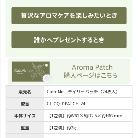
販売名
CalmMe デイリーパッチ（24枚入）
型番
CL-OQ-DPATCH-24
本体サイズ
【1包装】約W62×約D2.5×約H62mm
重量
【1包装】約2g