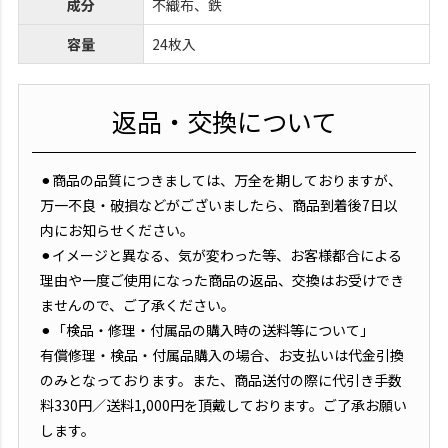
成分
不織布、鉄
容量
24枚入
返品・交換について
⚫︎商品の品質につきましては、万全を期しておりますが、
万一不良・破損などがございましたら、商品到着後7日以
内にお知らせください。
⚫︎イメージと異なる、気が変わった等、お客様都合による
理由や一度ご使用になった商品の返品、交換はお受けでき
ませんので、ご了承ください。
⚫︎「検品・修理・付属品の購入時の送料等について」
有償修理・検品・付属品購入の場合、お支払いは代金引換
のみとなっております。また、商品送付の際に代引き手数
料330円／送料1,000円を頂戴しております。ご了承お願い
します。