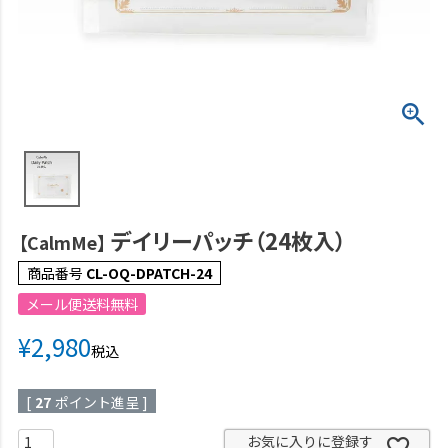
デイリーパッチ（24枚入）
【CalmMe】
商品番号
CL-OQ-DPATCH-24
メール便送料無料
¥
2,980
税込
[
27
ポイント進呈 ]
お気に入りに登録す