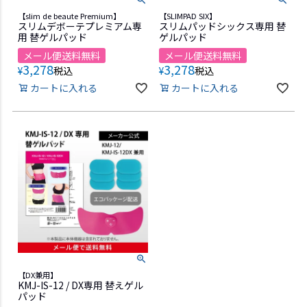
【slim de beaute Premium】
【SLIMPAD SIX】
スリムデボーテプレミアム専
スリムパッドシックス専用 替
用 替ゲルパッド
ゲルパッド
メール便送料無料
メール便送料無料
3,278
3,278
¥
税込
¥
税込
カートに入れる
カートに入れる
【DX兼用】
KMJ-IS-12 / DX専用 替えゲル
パッド