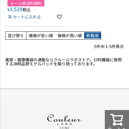
メール便送料無料
3,520
¥
税込
カートに入れる
並び替え
価格が安い順
価格が高い順
新着順
5
件中
1
-
5
件表示
美容・健康機器の通販ならクルールラボストア。EMS機器に使用
する消耗品替えゲルパッドを取り扱っております。