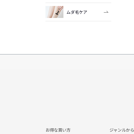
ムダ毛ケア
お得な買い方
ジャンルか