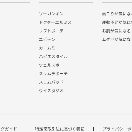
ゾーガンキン
肩こりが気にな
ドクターエルミス
運動不足が気に
ド
リフトボーテ
お肌が気になる
エビデン
ムダ毛が気にな
カームミー
ハピネスタイル
ウェルスポ
スリムデボーテ
スリムパッド
ウイスタジオ
ングガイド
特定商取引法に基づく表記
プライバシーポ