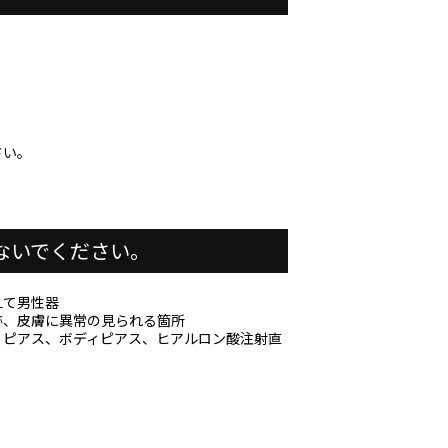
さい。
ないでください。
えて男性器
跡、皮膚に異常の見られる箇所
、ピアス、ボディピアス、ヒアルロン酸注射直