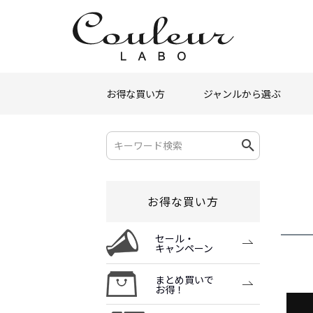
お得な買い方
ジャンルから選ぶ
お得な買い方
セール・
キャンペーン
まとめ買いで
お得！