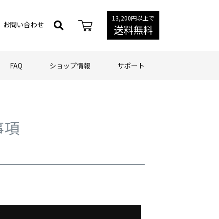
13,200円以上で
お問い合わせ
送料無料
FAQ
ショップ情報
サポート
事項
項