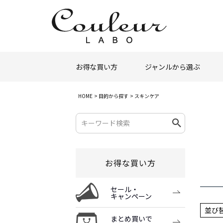
お得な買い方
ジャンルから選ぶ
HOME
目的から探す
スキンケア
お得な買い方
セール・
キャンペーン
並び
まとめ買いで