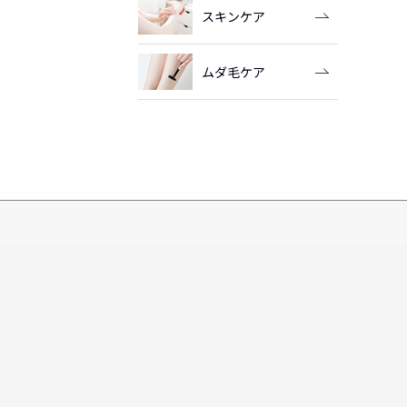
スキンケア
ムダ毛ケア