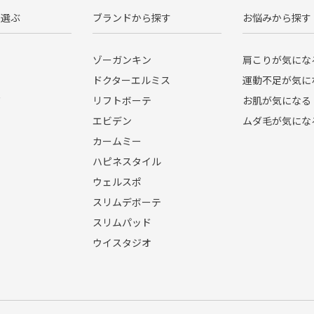
ら選ぶ
ブランドから探す
お悩みから探す
ゾーガンキン
肩こりが気にな
ドクターエルミス
運動不足が気に
ド
リフトボーテ
お肌が気になる
エビデン
ムダ毛が気にな
カームミー
ハピネスタイル
ウェルスポ
スリムデボーテ
スリムパッド
ウイスタジオ