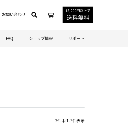
13,200円以上で
お問い合わせ
送料無料
FAQ
ショップ情報
サポート
3
件中
1
-
3
件表示