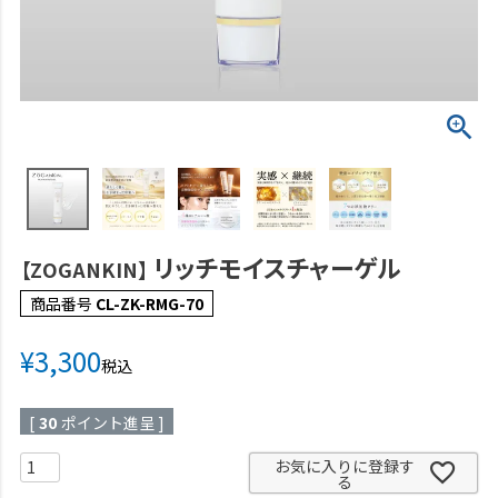
リッチモイスチャーゲル
【ZOGANKIN】
商品番号
CL-ZK-RMG-70
¥
3,300
税込
[
30
ポイント進呈 ]
お気に入りに登録す
る