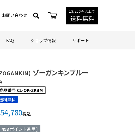
13,200円以上で
お問い合わせ
送料無料
FAQ
ショップ情報
サポート
ゾーガンキンブルー
ZOGANKIN】
ム
商品番号
CL-OK-ZKBM
送料無料
¥
54,780
税込
[
498
ポイント進呈 ]