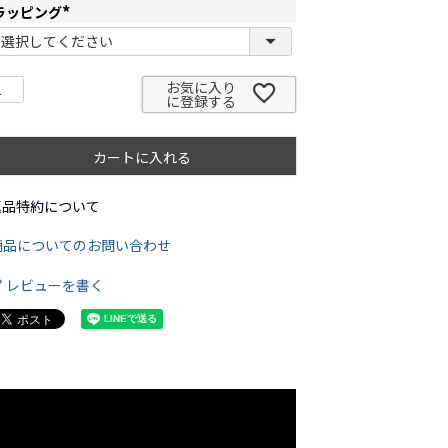
ラッピング
(
必
須
)
お気に入り
に登録する
カートに入れる
返品特約について
商品についてのお問い合わせ
レビューを書く