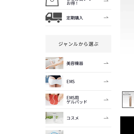
お得！
定期購入
ジャンルから選ぶ
美容機器
EMS
EMS用
ゲルパッド
コスメ