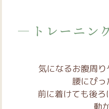
トレーニン
気になるお腹周り
腰にぴっ
前に着けても後ろに
動