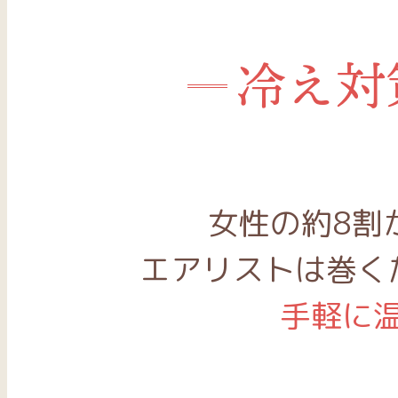
冷え対
女性の約8割
エアリストは巻く
手軽に