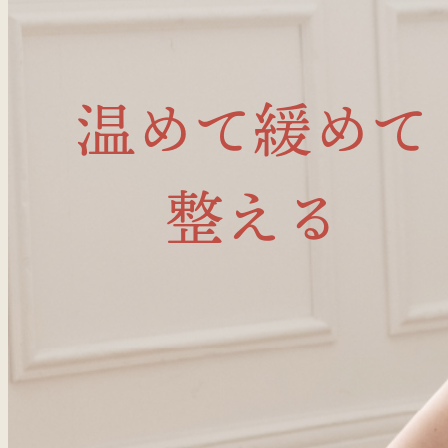
温めて緩めて
整える