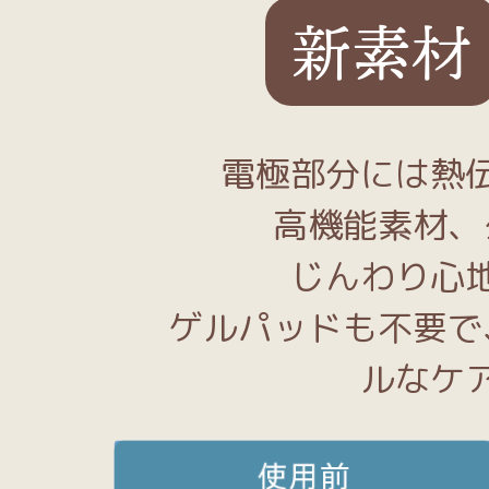
新素材
電極部分には熱
高機能素材、
じんわり心
ゲルパッドも不要で
ルなケ