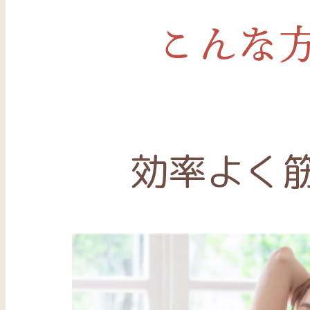
こんな
効率よく