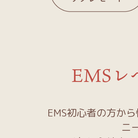
EMSレ
EMS初心者の方か
ニ